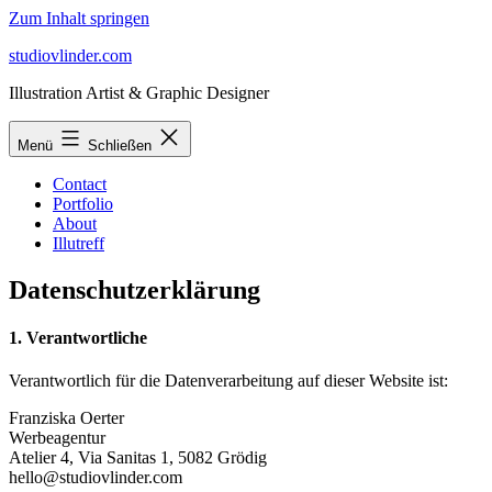
Zum Inhalt springen
studiovlinder.com
Illustration Artist & Graphic Designer
Menü
Schließen
Contact
Portfolio
About
Illutreff
Datenschutzerklärung
1. Verantwortliche
Verantwortlich für die Datenverarbeitung auf dieser Website ist:
Franziska Oerter
Werbeagentur
Atelier 4, Via Sanitas 1, 5082 Grödig
hello@studiovlinder.com